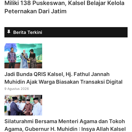
Miliki 138 Puskeswan, Kalsel Belajar Kelola
Peternakan Dari Jatim
Berita Terkini
Jadi Bunda QRIS Kalsel, Hj. Fathul Jannah
Muhidin Ajak Warga Biasakan Transaksi Digital
9 Agustus 2026
Silaturahmi Bersama Menteri Agama dan Tokoh
Agama, Gubernur H. Muhidin : Insya Allah Kalsel