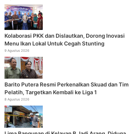
Kolaborasi PKK dan Dislautkan, Dorong Inovasi
Menu Ikan Lokal Untuk Cegah Stunting
9 Agustus 2026
Barito Putera Resmi Perkenalkan Skuad dan Tim
Pelatih, Targetkan Kembali ke Liga 1
8 Agustus 2026
Lima Bangunan di Kelayan B Jadi Arang, Diduga