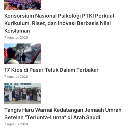
Konsorsium Nasional Psikologi PTKI Perkuat
Kurikulum, Riset, dan Inovasi Berbasis Nilai
Keislaman
7 Agustus 2026
17 Kios di Pasar Teluk Dalam Terbakar
7 Agustus 2026
Tangis Haru Warnai Kedatangan Jemaah Umrah
Setelah “Terlunta-Lunta” di Arab Saudi
7 Agustus 2026