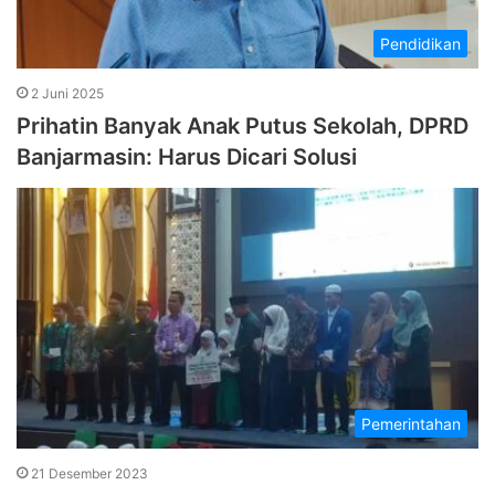
Pendidikan
2 Juni 2025
Prihatin Banyak Anak Putus Sekolah, DPRD
Banjarmasin: Harus Dicari Solusi
Pemerintahan
21 Desember 2023