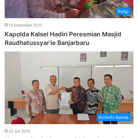
Religi
15 September 2025
Kapolda Kalsel Hadiri Peresmian Masjid
Raudhatussyar’ie Banjarbaru
Kominfo Batola
23 Juli 2025