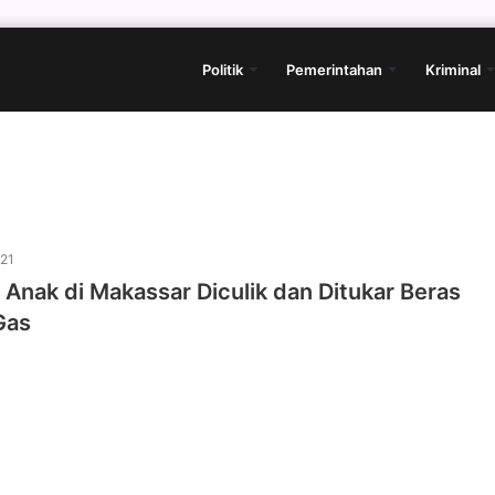
Politik
Pemerintahan
Kriminal
021
, Anak di Makassar Diculik dan Ditukar Beras
Gas