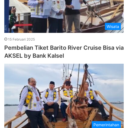
Wisata
15 Februari 2025
Pembelian Tiket Barito River Cruise Bisa via
AKSEL by Bank Kalsel
Pemerintahan