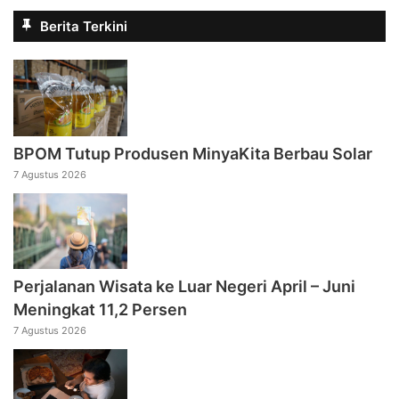
Berita Terkini
BPOM Tutup Produsen MinyaKita Berbau Solar
7 Agustus 2026
Perjalanan Wisata ke Luar Negeri April – Juni
Meningkat 11,2 Persen
7 Agustus 2026