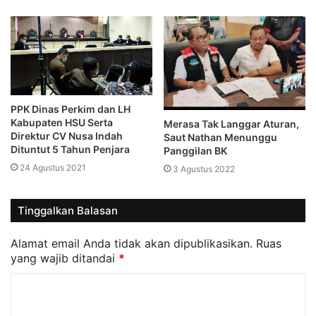
PPK Dinas Perkim dan LH
Kabupaten HSU Serta
Merasa Tak Langgar Aturan,
Direktur CV Nusa Indah
Saut Nathan Menunggu
Dituntut 5 Tahun Penjara
Panggilan BK
24 Agustus 2021
3 Agustus 2022
Tinggalkan Balasan
Alamat email Anda tidak akan dipublikasikan.
Ruas
yang wajib ditandai
*
K
o