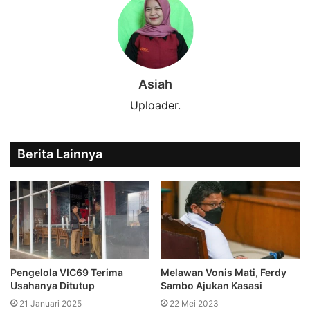
Asiah
Uploader.
Berita Lainnya
Pengelola VIC69 Terima
Melawan Vonis Mati, Ferdy
Usahanya Ditutup
Sambo Ajukan Kasasi
21 Januari 2025
22 Mei 2023