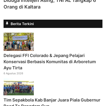
Diduga Intelijen Asing, TNI AL Tangkap 6
Orang di Kaltara
Berita Terkini
Delegasi FFI Colorado & Jepang Pelajari
Konservasi Berbasis Komunitas di Arboretum
Ayu Tirta
6 Agustus 2026
Tim Sepakbola Kab Banjar Juara Piala Gubernur