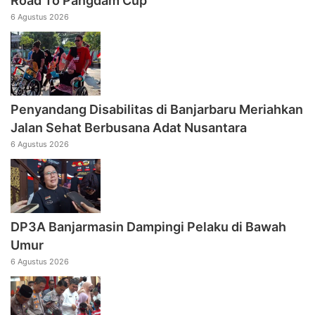
Road To Pangdam Cup
6 Agustus 2026
Penyandang Disabilitas di Banjarbaru Meriahkan
Jalan Sehat Berbusana Adat Nusantara
6 Agustus 2026
DP3A Banjarmasin Dampingi Pelaku di Bawah
Umur
6 Agustus 2026