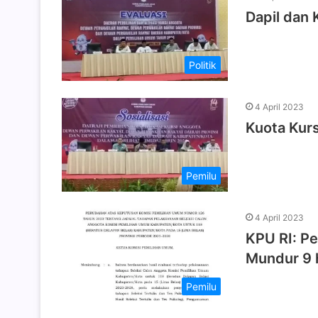
Dapil dan 
Politik
4 April 2023
Kuota Kur
Pemilu
4 April 2023
KPU RI: P
Mundur 9 
Pemilu