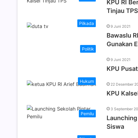
KPU RI Be
Tinjau TPS
Pilkada
9 Juni 2021
Bawaslu R
Gunakan 
Politik
9 Juni 2021
KPU Pusat
Hukum
22 Desember 2
KPU Kalse
3 September 2
Pemilu
Launching 
Siswa