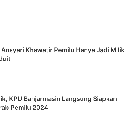
z Ansyari Khawatir Pemilu Hanya Jadi Milik
duit
tik, KPU Banjarmasin Langsung Siapkan
irab Pemilu 2024