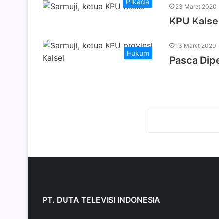
Pilkada
23 Maret 2020
KPU Kalse
13 Maret 2020
Hukum
Pasca Dipe
PT. DUTA TELEVISI INDONESIA