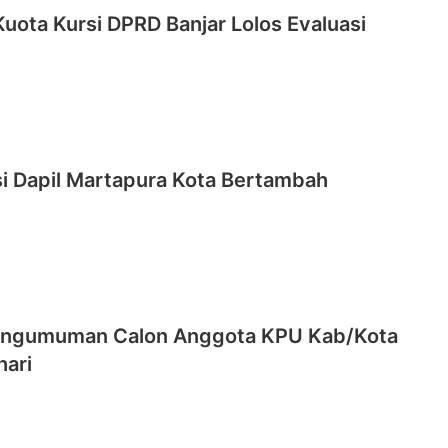
Kuota Kursi DPRD Banjar Lolos Evaluasi
si Dapil Martapura Kota Bertambah
engumuman Calon Anggota KPU Kab/Kota
hari