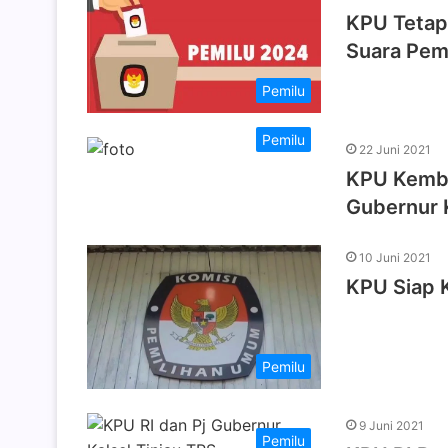
KPU Tetap
Suara Pem
Pemilu
Pemilu
22 Juni 2021
KPU Kemba
Gubernur 
10 Juni 2021
KPU Siap 
Pemilu
9 Juni 2021
Pemilu