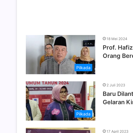
18 Mei 2024
Prof. Hafi
Orang Ber
Pilkada
2 Juli 2023
Baru Dilan
Gelaran K
Pilkada
17 April 2023