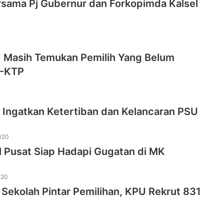
rsama Pj Gubernur dan Forkopimda Kalsel
I Masih Temukan Pemilih Yang Belum
E-KTP
 Ingatkan Ketertiban dan Kelancaran PSU
020
l Pusat Siap Hadapi Gugatan di MK
020
Sekolah Pintar Pemilihan, KPU Rekrut 831