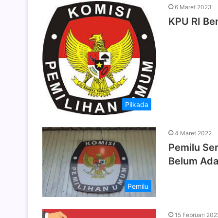
6 Maret 2023
KPU RI Ben
Pilkada
4 Maret 2022
Pemilu Ser
Belum Ada
Pemilu
15 Februari 202