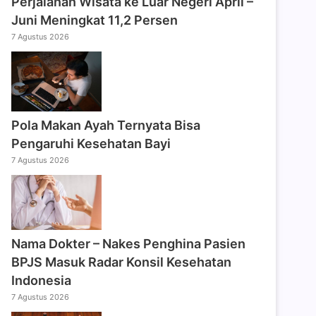
Perjalanan Wisata ke Luar Negeri April –
Juni Meningkat 11,2 Persen
7 Agustus 2026
Pola Makan Ayah Ternyata Bisa
Pengaruhi Kesehatan Bayi
7 Agustus 2026
Nama Dokter – Nakes Penghina Pasien
BPJS Masuk Radar Konsil Kesehatan
Indonesia
7 Agustus 2026