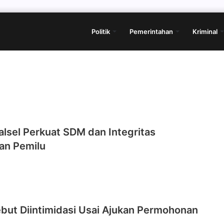
Politik
Pemerintahan
Kriminal
lsel Perkuat SDM dan Integritas
an Pemilu
but Diintimidasi Usai Ajukan Permohonan