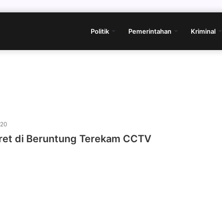
Politik
Pemerintahan
Kriminal
020
ret di Beruntung Terekam CCTV