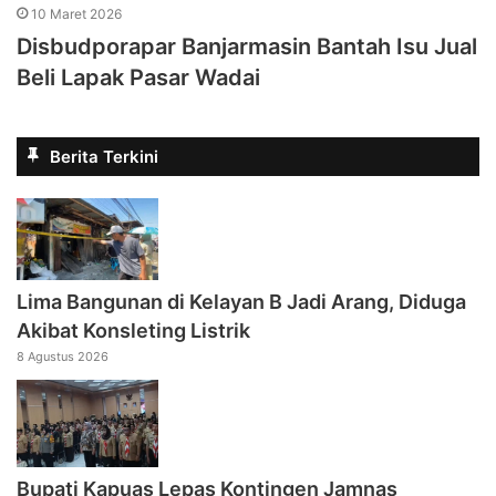
10 Maret 2026
Disbudporapar Banjarmasin Bantah Isu Jual
Beli Lapak Pasar Wadai
Berita Terkini
Lima Bangunan di Kelayan B Jadi Arang, Diduga
Akibat Konsleting Listrik
8 Agustus 2026
Bupati Kapuas Lepas Kontingen Jamnas