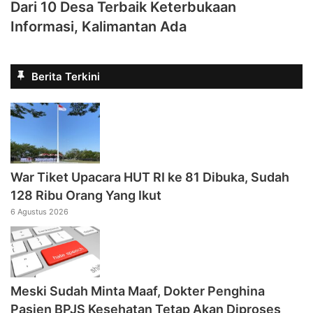
Dari 10 Desa Terbaik Keterbukaan
Informasi, Kalimantan Ada
Berita Terkini
War Tiket Upacara HUT RI ke 81 Dibuka, Sudah
128 Ribu Orang Yang Ikut
6 Agustus 2026
Meski Sudah Minta Maaf, Dokter Penghina
Pasien BPJS Kesehatan Tetap Akan Diproses