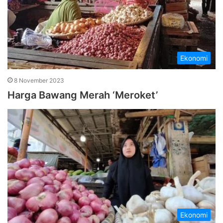
Ekonomi
8 November 2023
Harga Bawang Merah ‘Meroket’
Ekonomi