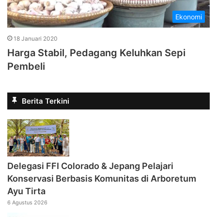
Ekonomi
18 Januari 2020
Harga Stabil, Pedagang Keluhkan Sepi
Pembeli
Berita Terkini
Delegasi FFI Colorado & Jepang Pelajari
Konservasi Berbasis Komunitas di Arboretum
Ayu Tirta
6 Agustus 2026