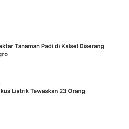
ktar Tanaman Padi di Kalsel Diserang
gro
2
ikus Listrik Tewaskan 23 Orang