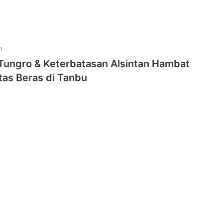
3
Tungro & Keterbatasan Alsintan Hambat
tas Beras di Tanbu