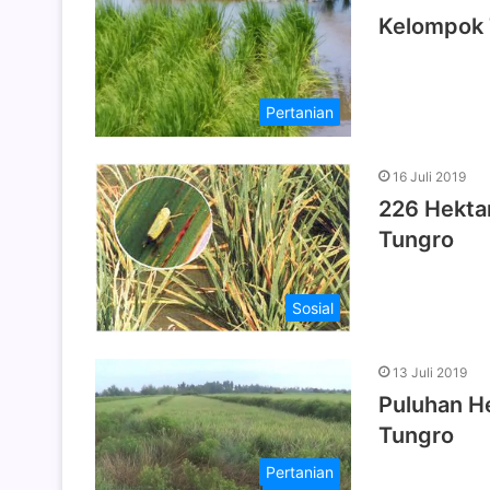
Kelompok 
Pertanian
16 Juli 2019
226 Hektar
Tungro
Sosial
13 Juli 2019
Puluhan H
Tungro
Pertanian