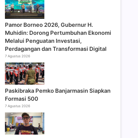
Pamor Borneo 2026, Gubernur H.
Muhidin: Dorong Pertumbuhan Ekonomi
Melalui Penguatan Investasi,
Perdagangan dan Transformasi Digital
7 Agustus 2026
Paskibraka Pemko Banjarmasin Siapkan
Formasi 500
7 Agustus 2026