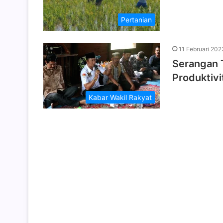
Pertanian
11 Februari 202
Serangan 
Produktivi
Kabar Wakil Rakyat