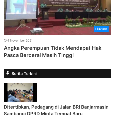
Hukum
4 November 2021
Angka Perempuan Tidak Mendapat Hak
Pasca Bercerai Masih Tinggi
Berita Terkini
Ditertibkan, Pedagang di Jalan BRI Banjarmasin
Sambangi DPRD Minta Tempat Baru