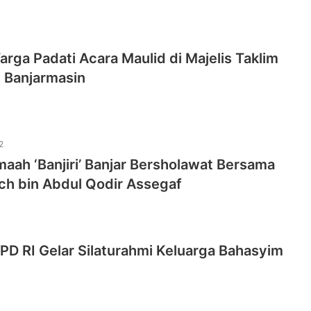
rga Padati Acara Maulid di Majelis Taklim
 Banjarmasin
2
aah ‘Banjiri’ Banjar Bersholawat Bersama
ch bin Abdul Qodir Assegaf
D RI Gelar Silaturahmi Keluarga Bahasyim