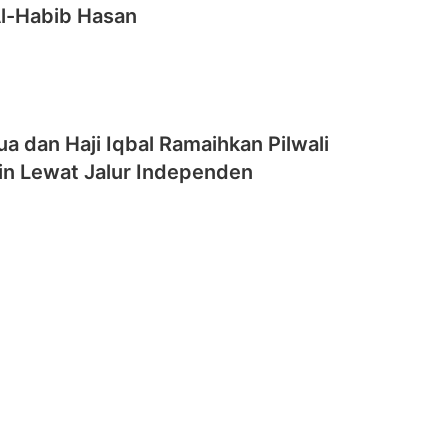
l-Habib Hasan
a dan Haji Iqbal Ramaihkan Pilwali
in Lewat Jalur Independen