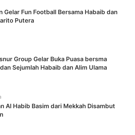
 Gelar Fun Football Bersama Habaib dan
arito Putera
asnur Group Gelar Buka Puasa bersma
s dan Sejumlah Habaib dan Alim Ulama
3
n Al Habib Basim dari Mekkah Disambut
in