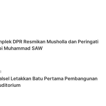
plek DPR Resmikan Musholla dan Peringati
abi Muhammad SAW
3
alsel Letakkan Batu Pertama Pembangunan
ditorium