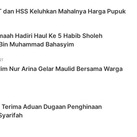
T dan HSS Keluhkan Mahalnya Harga Pupuk
aah Hadiri Haul Ke 5 Habib Sholeh
 Bin Muhammad Bahasyim
21
’lim Nur Arina Gelar Maulid Bersama Warga
l Terima Aduan Dugaan Penghinaan
Syarifah