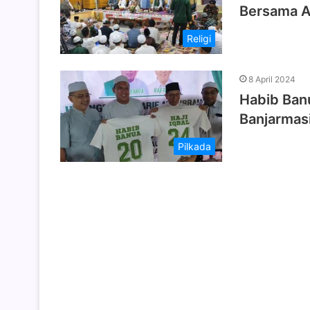
Bersama A
Religi
8 April 2024
Habib Banu
Banjarmas
Pilkada