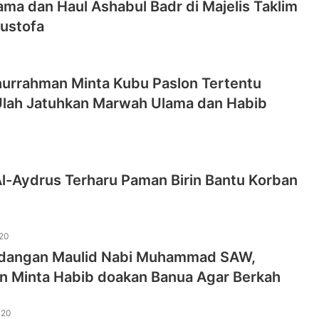
ma dan Haul Ashabul Badr di Majelis Taklim
ustofa
hurrahman Minta Kubu Paslon Tertentu
Ulah Jatuhkan Marwah Ulama dan Habib
1
Al-Aydrus Terharu Paman Birin Bantu Korban
20
dangan Maulid Nabi Muhammad SAW,
in Minta Habib doakan Banua Agar Berkah
020