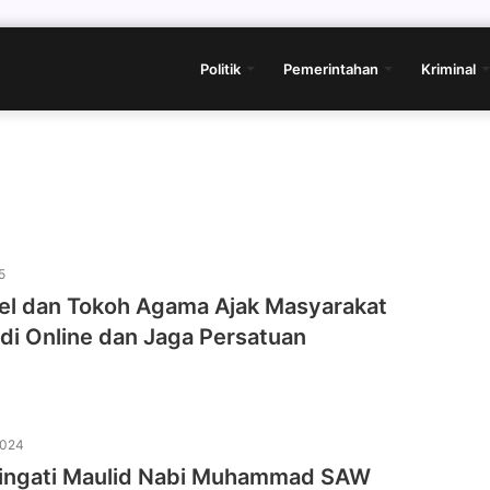
Politik
Pemerintahan
Kriminal
5
sel dan Tokoh Agama Ajak Masyarakat
di Online dan Jaga Persatuan
2024
ingati Maulid Nabi Muhammad SAW