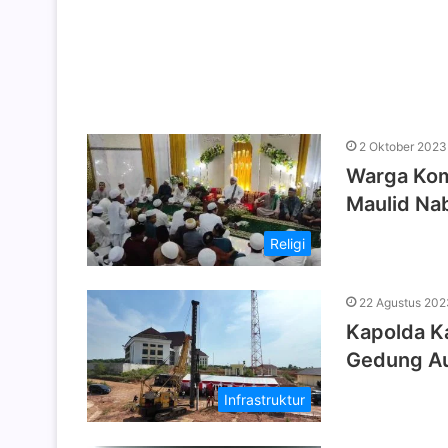
2 Oktober 2023
Warga Kom
Maulid N
Religi
22 Agustus 202
Kapolda K
Gedung Au
Infrastruktur