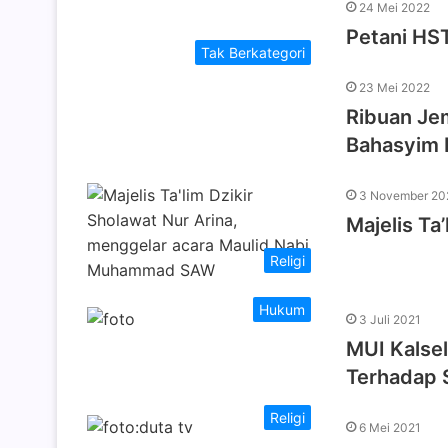
24 Mei 2022
Petani HS
Tak Berkategori
23 Mei 2022
Ribuan Jem
Bahasyim
3 November 20
Majelis Ta
Religi
Hukum
3 Juli 2021
MUI Kalse
Terhadap 
Religi
6 Mei 2021