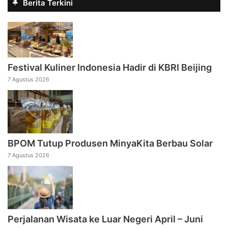
Berita Terkini
Festival Kuliner Indonesia Hadir di KBRI Beijing
7 Agustus 2026
BPOM Tutup Produsen MinyaKita Berbau Solar
7 Agustus 2026
Perjalanan Wisata ke Luar Negeri April – Juni