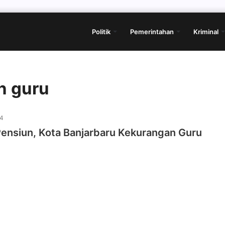
Politik
Pemerintahan
Kriminal
n guru
24
Pensiun, Kota Banjarbaru Kekurangan Guru