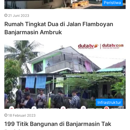
Peristiwa
21 Juni 2023
Rumah Tingkat Dua di Jalan Flamboyan
Banjarmasin Ambruk
Infrastruktur
18 Februari 2023
199 Titik Bangunan di Banjarmasin Tak