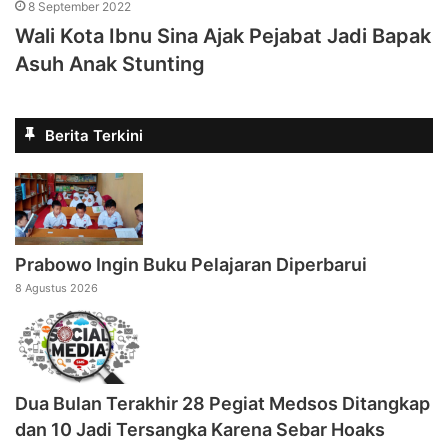
8 September 2022
Wali Kota Ibnu Sina Ajak Pejabat Jadi Bapak
Asuh Anak Stunting
Berita Terkini
Prabowo Ingin Buku Pelajaran Diperbarui
8 Agustus 2026
Dua Bulan Terakhir 28 Pegiat Medsos Ditangkap
dan 10 Jadi Tersangka Karena Sebar Hoaks