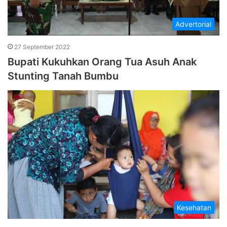
Advertorial
27 September 2022
Bupati Kukuhkan Orang Tua Asuh Anak
Stunting Tanah Bumbu
Kesehatan