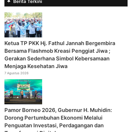
Berita Terkini
‎Ketua TP PKK Hj. Fathul Jannah Bergembira
Bersama Flashmob Kreasi Penggiat Jiwa ;
Gerakan Sederhana Simbol Kebersamaan
Menjaga Kesehatan Jiwa
7 Agustus 2026
Pamor Borneo 2026, Gubernur H. Muhidin:
Dorong Pertumbuhan Ekonomi Melalui
Penguatan Investasi, Perdagangan dan