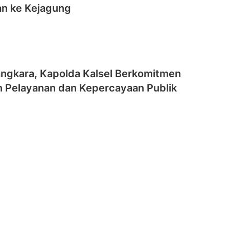
an ke Kejagung
angkara, Kapolda Kalsel Berkomitmen
n Pelayanan dan Kepercayaan Publik