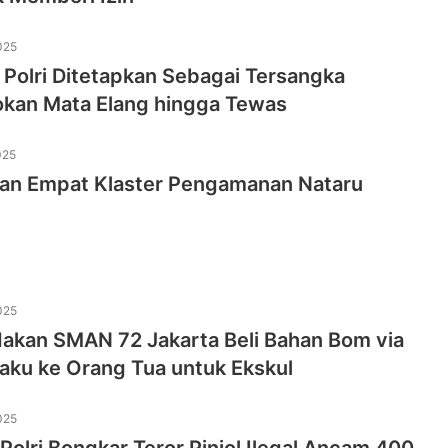
025
Polri Ditetapkan Sebagai Tersangka
kan Mata Elang hingga Tewas
025
pkan Empat Klaster Pengamanan Nataru
025
dakan SMAN 72 Jakarta Beli Bahan Bom via
aku ke Orang Tua untuk Ekskul
025