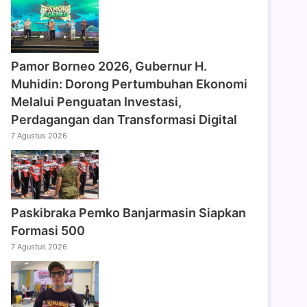
Pamor Borneo 2026, Gubernur H.
Muhidin: Dorong Pertumbuhan Ekonomi
Melalui Penguatan Investasi,
Perdagangan dan Transformasi Digital
7 Agustus 2026
Paskibraka Pemko Banjarmasin Siapkan
Formasi 500
7 Agustus 2026