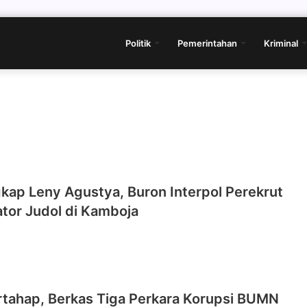
Politik
Pemerintahan
Kriminal
gkap Leny Agustya, Buron Interpol Perekrut
tor Judol di Kamboja
rtahap, Berkas Tiga Perkara Korupsi BUMN