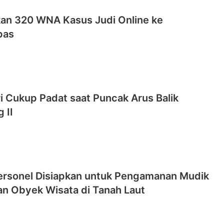
pkan 320 WNA Kasus Judi Online ke
pas
ri Cukup Padat saat Puncak Arus Balik
 II
ersonel Disiapkan untuk Pengamanan Mudik
an Obyek Wisata di Tanah Laut