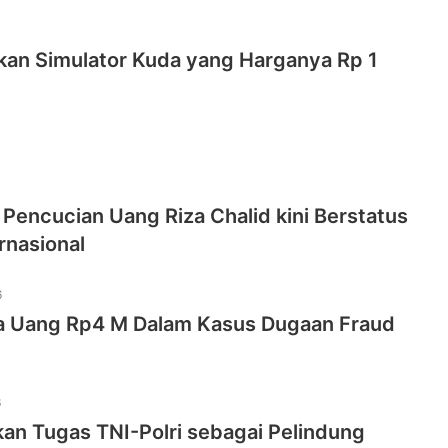
skan Simulator Kuda yang Harganya Rp 1
Pencucian Uang Riza Chalid kini Berstatus
rnasional
6
ta Uang Rp4 M Dalam Kasus Dugaan Fraud
6
an Tugas TNI-Polri sebagai Pelindung