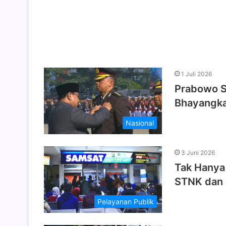
1 Juli 2026
Prabowo S
Bhayangka
Nasional
3 Juni 2026
Tak Hanya 
STNK dan
Pelayanan Publik