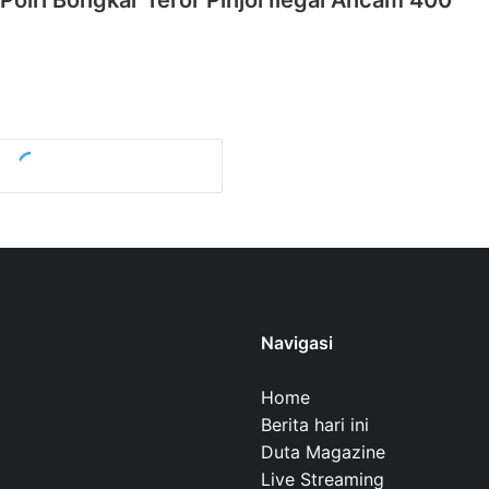
Polri Bongkar Teror Pinjol Ilegal Ancam 400
Navigasi
Home
Berita hari ini
Duta Magazine
Live Streaming