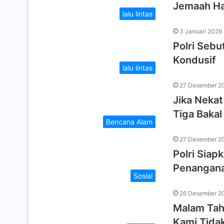
Jemaah Har
lalu lintas
3 Januari 2026
Polri Sebu
Kondusif
lalu lintas
27 Desember 2
Jika Nekat
Tiga Bakal 
Bencana Alam
27 Desember 2
Polri Siap
Penangan
Sosial
26 Desember 2
Malam Tah
Kami Tida