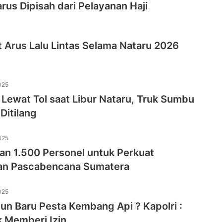
us Dipisah dari Pelayanan Haji
t Arus Lalu Lintas Selama Nataru 2026
025
 Lewat Tol saat Libur Nataru, Truk Sumbu
Ditilang
025
kan 1.500 Personel untuk Perkuat
an Pascabencana Sumatera
025
un Baru Pesta Kembang Api ? Kapolri :
k Memberi Izin