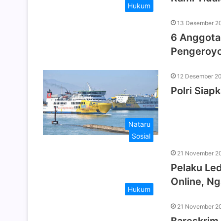
Hukum
13 Desember 2
6 Anggota 
Pengeroyo
12 Desember 2
Polri Sia
Nataru
Sosial
21 November 2
Pelaku Le
Online, Ng
Hukum
21 November 2