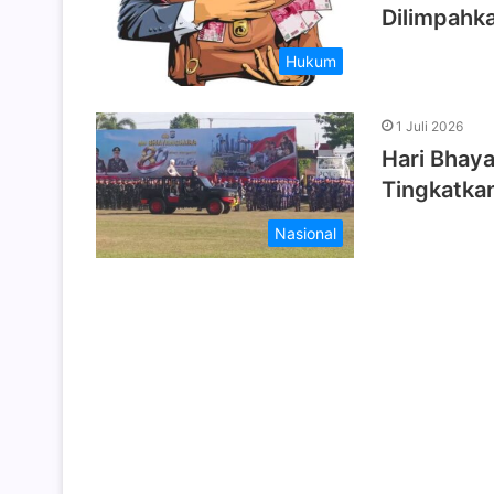
Dilimpahk
Hukum
1 Juli 2026
Hari Bhay
Tingkatka
Nasional