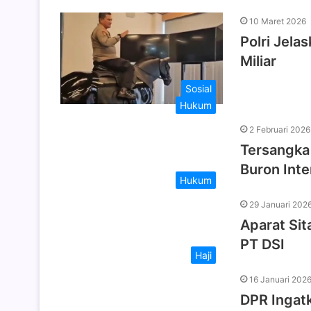
10 Maret 2026
Polri Jela
Miliar
Sosial
Hukum
2 Februari 2026
Tersangka 
Buron Inte
Hukum
29 Januari 202
Aparat Si
PT DSI
Haji
16 Januari 202
DPR Ingatk