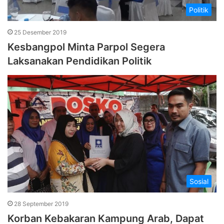
Politik
25 Desember 2019
Kesbangpol Minta Parpol Segera
Laksanakan Pendidikan Politik
Sosial
28 September 2019
Korban Kebakaran Kampung Arab, Dapat