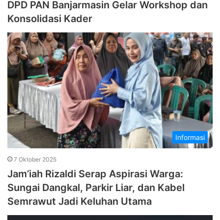
DPD PAN Banjarmasin Gelar Workshop dan
Konsolidasi Kader
Informasi
7 Oktober 2025
Jam’iah Rizaldi Serap Aspirasi Warga:
Sungai Dangkal, Parkir Liar, dan Kabel
Semrawut Jadi Keluhan Utama