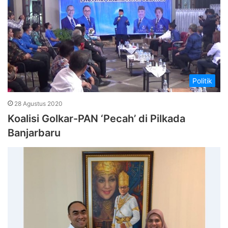
Politik
28 Agustus 2020
Koalisi Golkar-PAN ‘Pecah’ di Pilkada
Banjarbaru