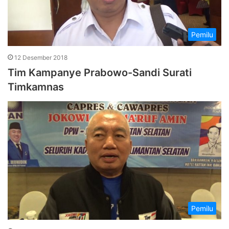
Pemilu
12 Desember 2018
Tim Kampanye Prabowo-Sandi Surati
Timkamnas
Pemilu