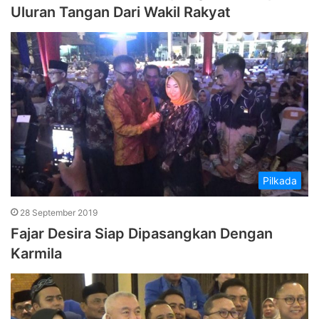
Uluran Tangan Dari Wakil Rakyat
Pilkada
28 September 2019
Fajar Desira Siap Dipasangkan Dengan
Karmila