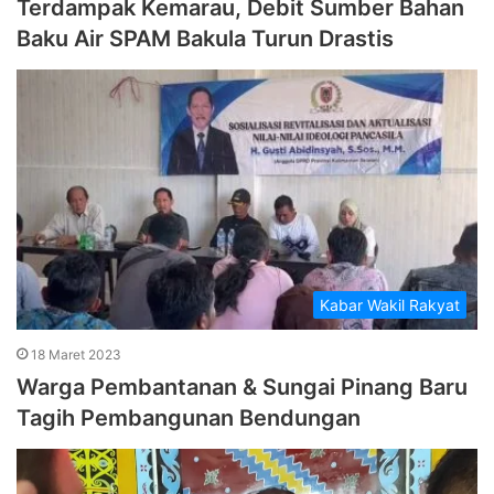
Terdampak Kemarau, Debit Sumber Bahan
Baku Air SPAM Bakula Turun Drastis
Kabar Wakil Rakyat
18 Maret 2023
Warga Pembantanan & Sungai Pinang Baru
Tagih Pembangunan Bendungan