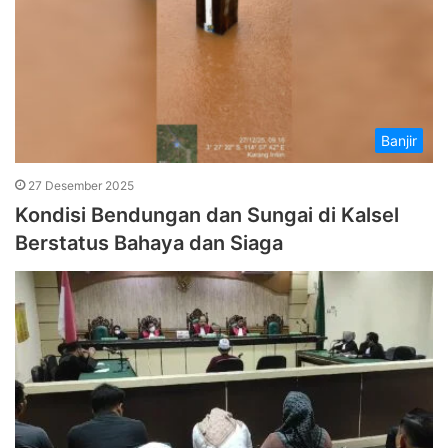
Banjir
27 Desember 2025
Kondisi Bendungan dan Sungai di Kalsel
Berstatus Bahaya dan Siaga