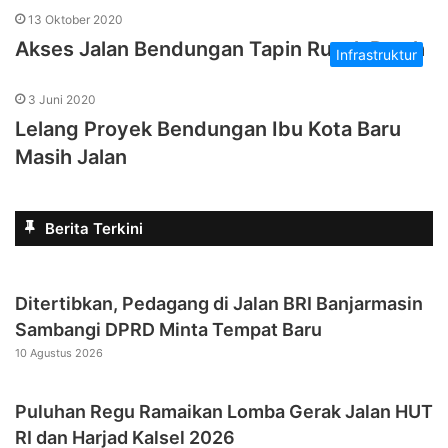
13 Oktober 2020
Akses Jalan Bendungan Tapin Rusak Parah
Infrastruktur
3 Juni 2020
Lelang Proyek Bendungan Ibu Kota Baru
Masih Jalan
Berita Terkini
Ditertibkan, Pedagang di Jalan BRI Banjarmasin
Sambangi DPRD Minta Tempat Baru
10 Agustus 2026
Puluhan Regu Ramaikan Lomba Gerak Jalan HUT
RI dan Harjad Kalsel 2026