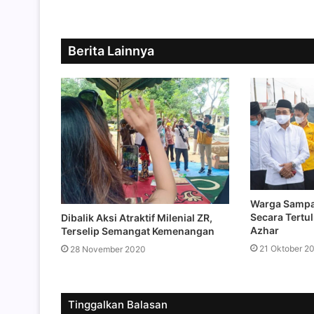
Berita Lainnya
Warga Sampa
Secara Tertul
Dibalik Aksi Atraktif Milenial ZR,
Azhar
Terselip Semangat Kemenangan
21 Oktober 2
28 November 2020
Tinggalkan Balasan