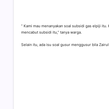
” Kami mau menanyakan soal subsidi gas elpiji itu. 
mencabut subsidi itu,” tanya warga.
Selain itu, ada isu soal gusur menggusur bila Zairull