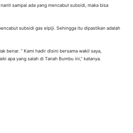
la nanti sampai ada yang mencabut subsidi, maka bisa
mencabut subsidi gas elpiji. Sehingga itu dipastikan adalah
dak benar. ” Kami hadir disini bersama wakil saya,
 apa yang salah di Tanah Bumbu ini,” katanya.