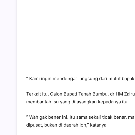
” Kami ingin mendengar langsung dari mulut bapak,”
Terkait itu, Calon Bupati Tanah Bumbu, dr HM Zairu
membantah isu yang dilayangkan kepadanya itu.
” Wah gak bener ini. Itu sama sekali tidak benar, man
dipusat, bukan di daerah loh,” katanya.