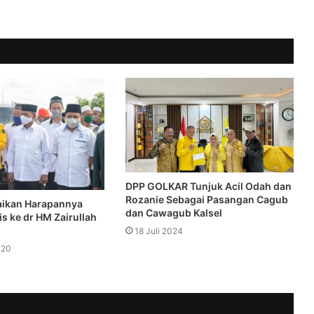
DPP GOLKAR Tunjuk Acil Odah dan
Rozanie Sebagai Pasangan Cagub
ikan Harapannya
dan Cawagub Kalsel
is ke dr HM Zairullah
18 Juli 2024
020