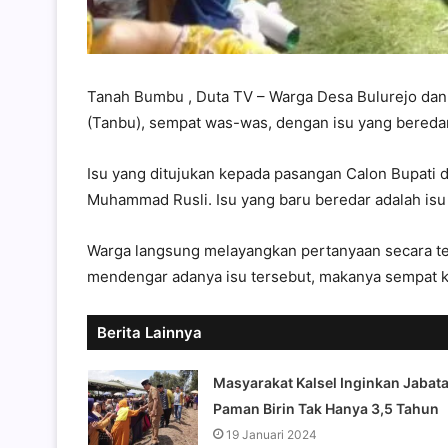
Tanah Bumbu , Duta TV – Warga Desa Bulurejo d
(Tanbu), sempat was-was, dengan isu yang beredar
Isu yang ditujukan kepada pasangan Calon Bupati d
Muhammad Rusli. Isu yang baru beredar adalah isu ga
Warga langsung melayangkan pertanyaan secara te
mendengar adanya isu tersebut, makanya sempat k
Berita Lainnya
Masyarakat Kalsel Inginkan Jabat
Paman Birin Tak Hanya 3,5 Tahun
19 Januari 2024