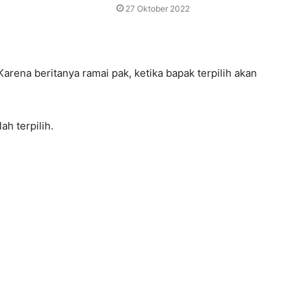
27 Oktober 2022
Karena beritanya ramai pak, ketika bapak terpilih akan
ah terpilih.