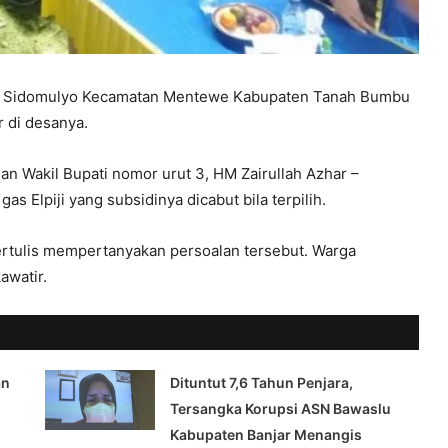
an Sidomulyo Kecamatan Mentewe Kabupaten Tanah Bumbu
 di desanya.
an Wakil Bupati nomor urut 3, HM Zairullah Azhar –
s Elpiji yang subsidinya dicabut bila terpilih.
rtulis mempertanyakan persoalan tersebut. Warga
awatir.
an
Dituntut 7,6 Tahun Penjara,
Tersangka Korupsi ASN Bawaslu
Kabupaten Banjar Menangis