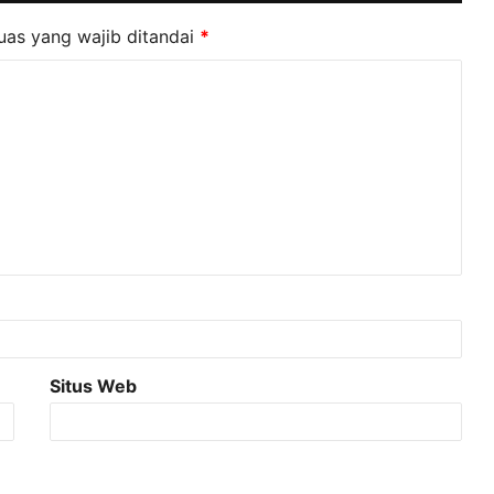
uas yang wajib ditandai
*
Situs Web