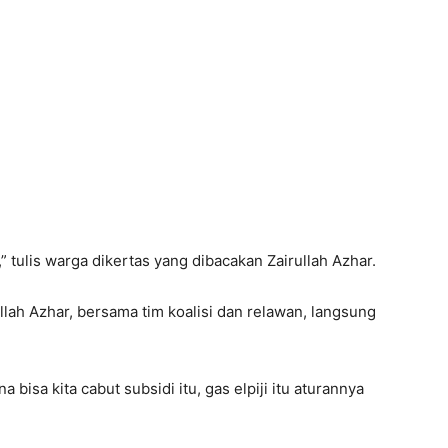
 tulis warga dikertas yang dibacakan Zairullah Azhar.
llah Azhar, bersama tim koalisi dan relawan, langsung
a bisa kita cabut subsidi itu, gas elpiji itu aturannya